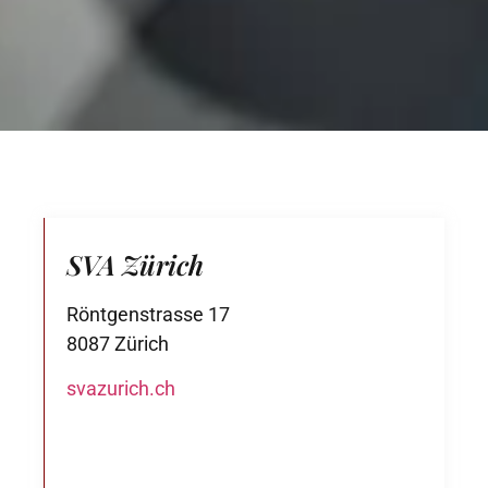
SVA Zürich
Röntgenstrasse 17
8087 Zürich
svazurich.ch