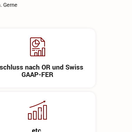
h. Gerne
schluss nach OR und Swiss
GAAP-FER
etc.