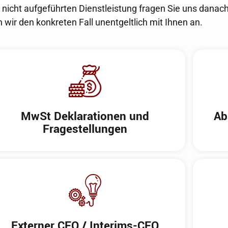
r nicht aufgeführten Dienstleistung fragen Sie uns danac
 wir den konkreten Fall unentgeltlich mit Ihnen an.
MwSt Deklarationen und
Ab
Fragestellungen
Externer CFO / Interims-CFO