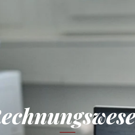
echnungswes